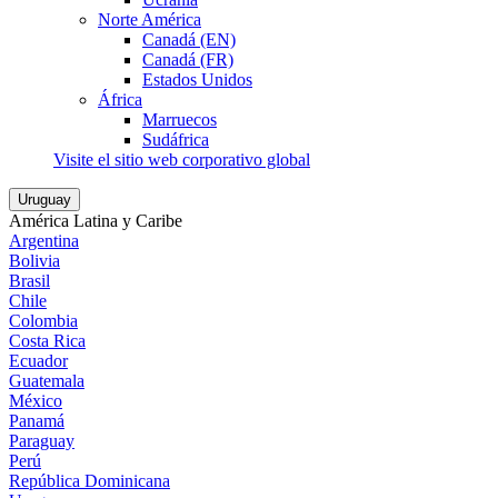
Norte América
Canadá (EN)
Canadá (FR)
Estados Unidos
África
Marruecos
Sudáfrica
Visite el sitio web corporativo global
Uruguay
América Latina y Caribe
Argentina
Bolivia
Brasil
Chile
Colombia
Costa Rica
Ecuador
Guatemala
México
Panamá
Paraguay
Perú
República Dominicana