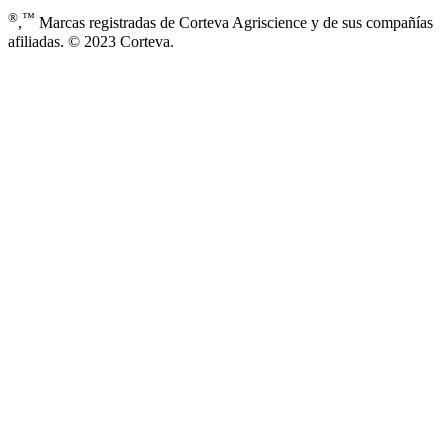
®
™
,
Marcas registradas de Corteva Agriscience y de sus compañías
afiliadas. © 2023 Corteva.