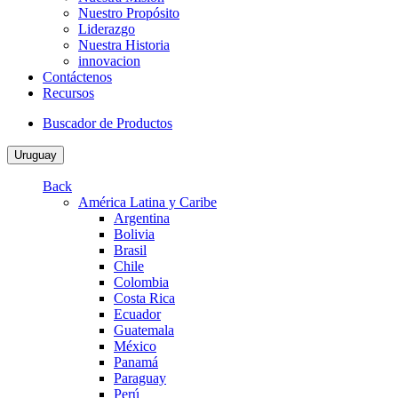
Nuestro Propósito
Liderazgo
Nuestra Historia
innovacion
Contáctenos
Recursos
Buscador de Productos
Uruguay
Back
América Latina y Caribe
Argentina
Bolivia
Brasil
Chile
Colombia
Costa Rica
Ecuador
Guatemala
México
Panamá
Paraguay
Perú