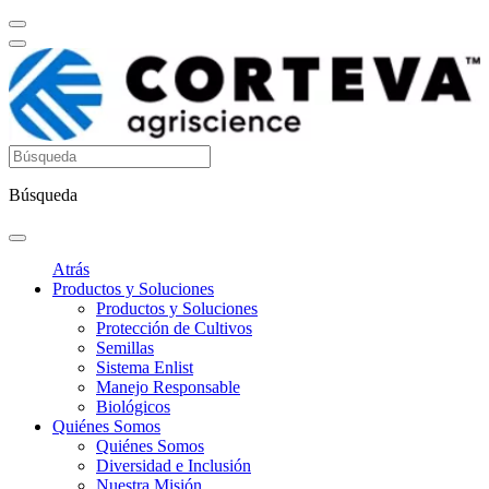
Búsqueda
Atrás
Productos y Soluciones
Productos y Soluciones
Protección de Cultivos
Semillas
Sistema Enlist
Manejo Responsable
Biológicos
Quiénes Somos
Quiénes Somos
Diversidad e Inclusión
Nuestra Misión