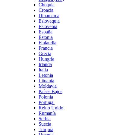
Chequia
Croacia
Dinamarca
Eslovaquia
Eslovenia
España
Estonia
Finlandia
Francia
Grecia
Hungría
Irlanda
Italia
Letonia
Lituania
Moldavia
Países Bajos
Polonia
Portugal
Reino Unido
Rumanía
Serbia
Suecia
Turquía
Ucrania