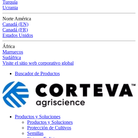
Turquía
Ucrania
Norte América
Canadá (EN)
Canadá (FR)
Estados Unidos
África
Marruecos
Sudáfrica
Visite el sitio web corporativo global
Buscador de Productos
Productos y Soluciones
Productos y Soluciones
Protección de Cultivos
Semillas