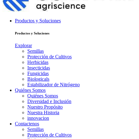
Productos y Soluciones
Productos y Soluciones
Explorar
Semillas
Protección de Cultivos
Herbicidas
Insecticidas
Fungicidas
Biologicals
Estabilizador de Nitrógeno
Quiénes Somos
Quiénes Somos
Diversidad e Inclusión
Nuestro Propósito
Nuestra Historia
innovacion
Contactenos
Semillas
Protección de Cultivos